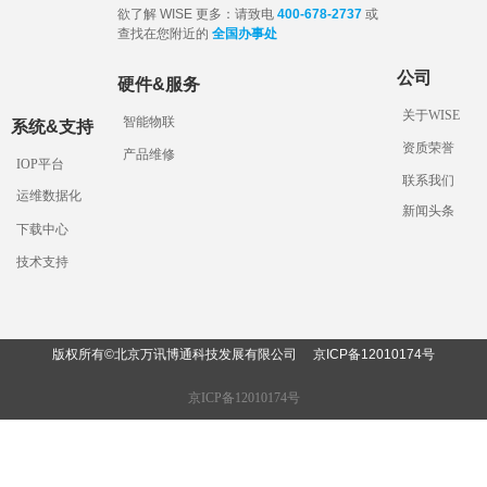
欲了解 WISE 更多：请致电
400-678-2737
或
查找在您附近的
全国办事处
公司
硬件&服务
关于WISE
智能物联
系统&支持
资质荣誉
产品维修
IOP平台
联系我们
运维数据化
新闻头条
下载中心
技术支持
版权所有©北京万讯博通科技发展有限公司
京ICP备12010174
号
京ICP备12010174号