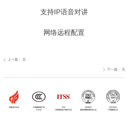
支持IP语音对讲
网络远程配置
上一篇：
无
ꄴ
下一篇：
无
ꄲ