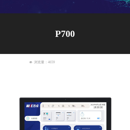
P700
浏览量：
4659
넶