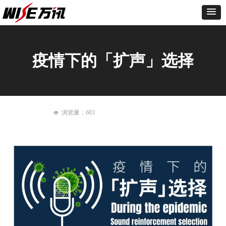
疫情下的「扩声」选择
浏览量：
603
넶