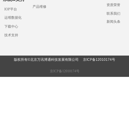
资质荣誉
产品维修
IOP平台
联系我们
运维数据化
新闻头条
下载中心
技术支持
版权所有©北京万讯博通科技发展有限公司
京ICP备12010174
号
京ICP备12010174号