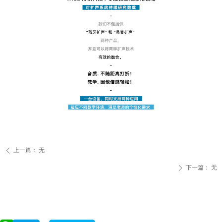
上一篇：
无
ꄴ
下一篇：
无
ꄲ