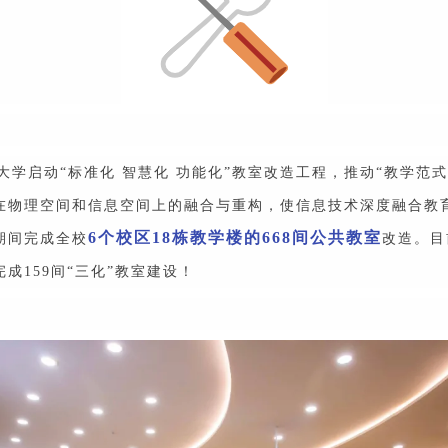
林大学启动“标准化 智慧化 功能化”教室改造工程，推动“教学范
学”在物理空间和信息空间上的融合与重构，使信息技术深度融合教
6个校区18栋教学楼的668间公共教室
期间完成全校
改造。目
成159间“三化”教室建设！