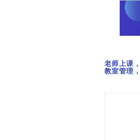
老师上课
simpl
easily
教室管理