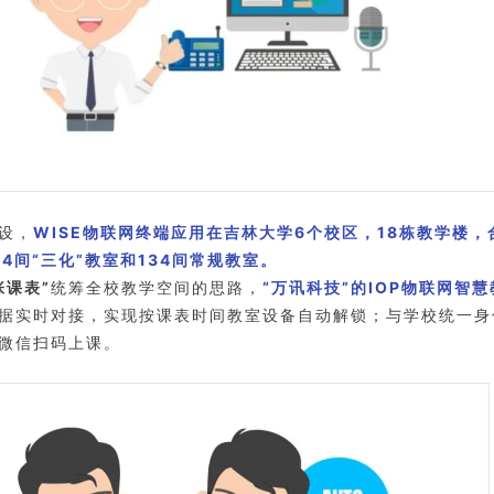
设，
WISE物联网终端应用在吉林大学6个校区，18栋教学楼，
4间“三化”教室和134间常规教室。
张课表”
统筹全校教学空间的思路，
“万讯科技”的IOP物联网智
据实时对接，实现按课表时间教室设备自动解锁；与学校统一身
微信扫码上课。