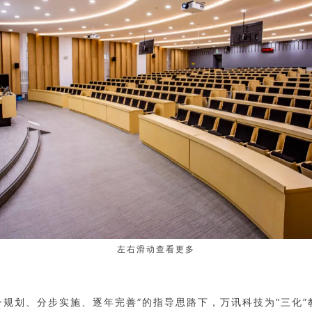
左右滑动查看更多
一规划、分步实施、逐年完善”的指导思路下，万讯科技为“三化”