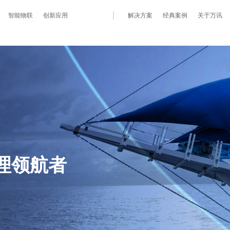
智能物联
创新应用
解决方案
经典案例
关于万讯
理领航者