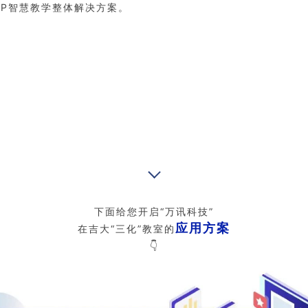
OP智慧教学整体解决方案。
下面给您开启“万讯科技”
应用方案
在吉大“三化”教室的
👇