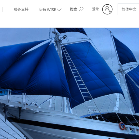
登录
服务支持
标签3
简体中文