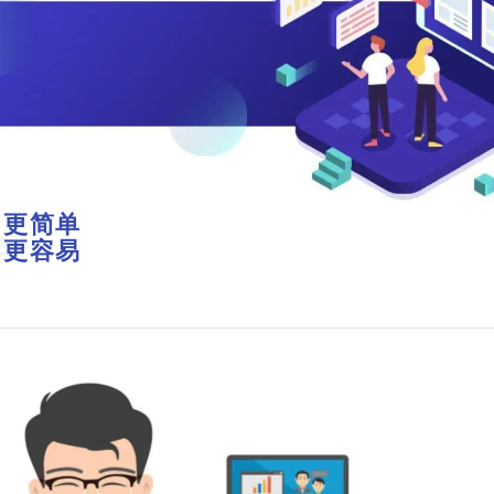
，更简单
e
，更容易