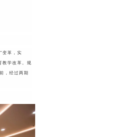
式”变革，实
育教学改革。规
前，经过两期