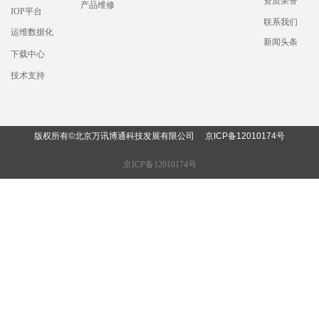
资质荣誉
产品维修
IOP平台
联系我们
运维数据化
新闻头条
下载中心
技术支持
版权所有©北京万讯博通科技发展有限公司
京ICP备12010174
号
京ICP备12010174号